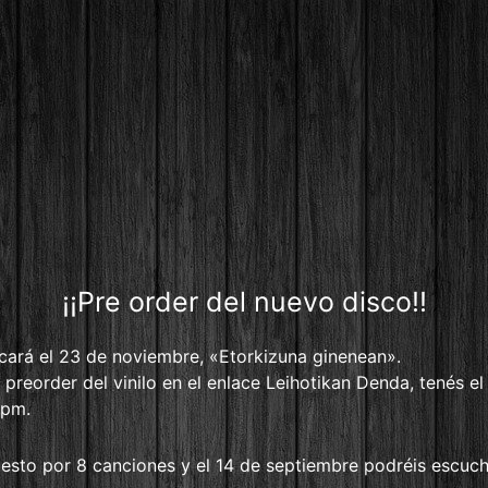
¡¡Pre order del nuevo disco!!
cará el 23 de noviembre, «Etorkizuna ginenean».
preorder del vinilo en el enlace Leihotikan Denda, tenés el l
rpm.
sto por 8 canciones y el 14 de septiembre podréis escucha