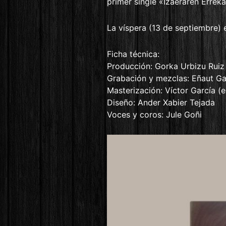
primer single «Izaeraren Errek
La víspera (13 de septiembre) 
Ficha técnica:
Producción: Gorka Urbizu Ruiz
Grabación y mezclas: Eñaut G
Masterización: Víctor García (
Diseño: Ander Xabier Tejada
Voces y coros: Jule Goñi