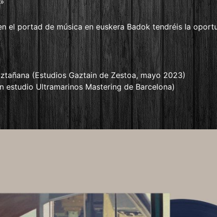
a»
en el portad de música en euskera Badok tendréis la oport
aztañana (Estudios Gaztain de Zestoa, mayo 2023)
en estudio Ultramarinos Mastering de Barcelona)