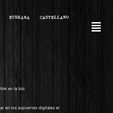
EUSKARA
CASTELLANO
ink en la bio.
r en los sopoertes digitales el