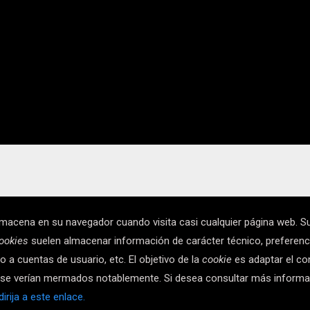
macena en su navegador cuando visita casi cualquier página web. Su
ookies
suelen almacenar información de carácter técnico, preferenc
 a cuentas de usuario, etc. El objetivo de la
cookie
es adaptar el con
na se verían mermados notablemente. Si desea consultar más inform
irija a este enlace.