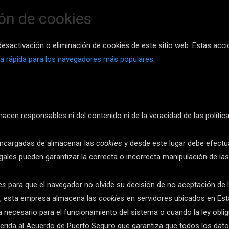
ón de cookies
sactivación o eliminación de cookies de este sitio web. Estas accio
ía rápida para los navegadores más populares
.
hacen responsables ni del contenido ni de la veracidad de las polític
encargadas de almacenar las
cookies
y desde este lugar debe efectua
gales pueden garantizar la correcta o incorrecta manipulación de la
es
para que el navegador no olvide su decisión de no aceptación de
s, esta empresa almacena las
cookies
en servidores ubicados en Es
a necesario para el funcionamiento del sistema o cuando la ley obli
herida al Acuerdo de Puerto Seguro que garantiza que todos los dato