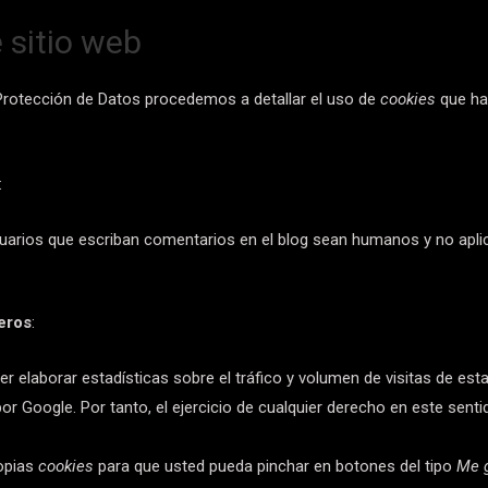
 sitio web
 Protección de Datos procedemos a detallar el uso de
cookies
que hac
:
usuarios que escriban comentarios en el blog sean humanos y no ap
eros
:
r elaborar estadísticas sobre el tráfico y volumen de visitas de esta 
or Google. Por tanto, el ejercicio de cualquier derecho en este se
ropias
cookies
para que usted pueda pinchar en botones del tipo
Me 