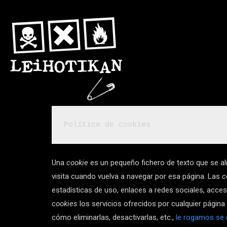
Política de cookies
Política de cookies
Una
cookie
es un pequeño fichero de texto que se al
visita cuando vuelva a navegar por esa página. Las
c
estadísticas de uso, enlaces a redes sociales, acceso
cookies
los servicios ofrecidos por cualquier pági
cómo eliminarlas, desactivarlas, etc.,
le rogamos se d