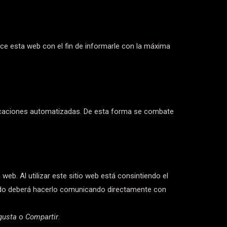
e esta web con el fin de informarle con la máxima
licaciones automatizadas. De esta forma se combate
web. Al utilizar este sitio web está consintiendo el
ntido deberá hacerlo comunicando directamente con
gusta
o
Compartir
.