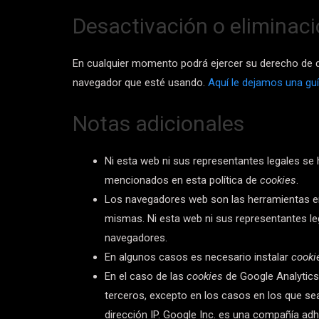
Desactivación o eliminaci
En cualquier momento podrá ejercer su derecho de de
navegador que esté usando.
Aquí le dejamos una gu
Notas adicionales
Ni esta web ni sus representantes legales se 
mencionados en esta política de
cookies
.
Los navegadores web son las herramientas 
mismas. Ni esta web ni sus representantes le
navegadores.
En algunos casos es necesario instalar
cooki
En el caso de las
cookies
de Google Analytic
terceros, excepto en los casos en los que se
dirección IP. Google Inc. es una compañía ad