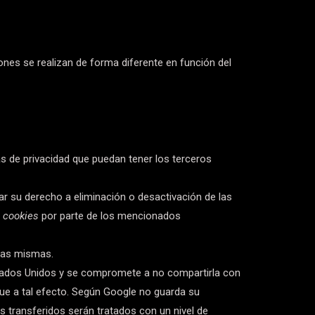
nes se realizan de forma diferente en función del
as de privacidad que puedan tener los terceros
r su derecho a eliminación o desactivación de las
s
cookies
por parte de los mencionados
 las mismas.
tados Unidos y se compromete a no compartirla con
gue a tal efecto. Según Google no guarda su
s transferidos serán tratados con un nivel de