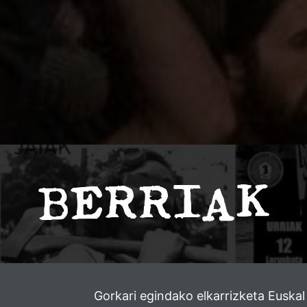
BERRIAK
Gorkari egindako elkarrizketa Euskal 