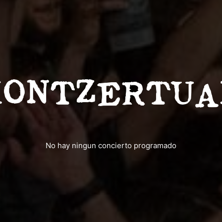
KONTZERTUA
No hay ningun concierto programado