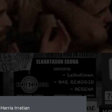
Herria Irratian