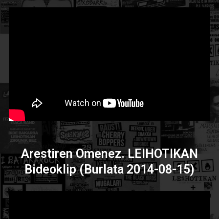
Arestiren Omenez. LEIHOTIKAN
Bideoklip (Burlata 2014-08-15)