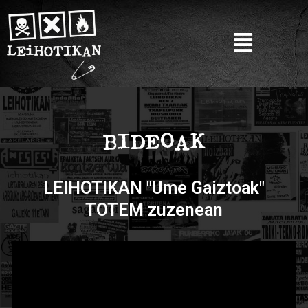
BIDEOAK
LEIHOTIKAN "Ume Gaiztoak"
TOTEM zuzenean