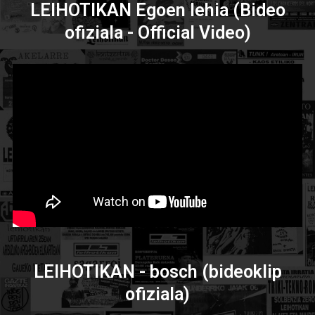
LEIHOTIKAN Egoen lehia (Bideo
ofiziala - Official Video)
LEIHOTIKAN - bosch (bideoklip
ofiziala)