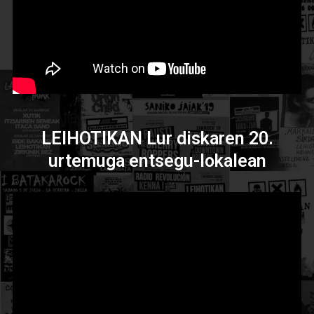
LEIHOTIKAN Lur diskaren 20.
urtemuga entsegu-lokalean