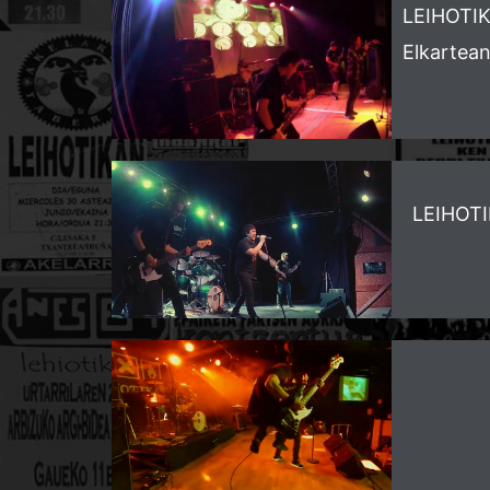
LEIHOTIKA
Elkartea
LEIHOTI