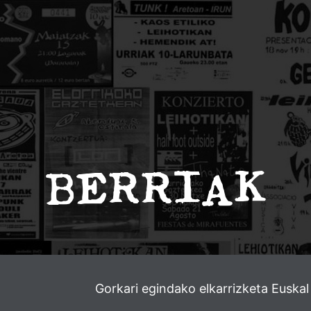
BERRIAK
Gorkari egindako elkarrizketa Euskal 