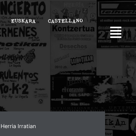
EUSKARA
CASTELLANO
Herria Irratian