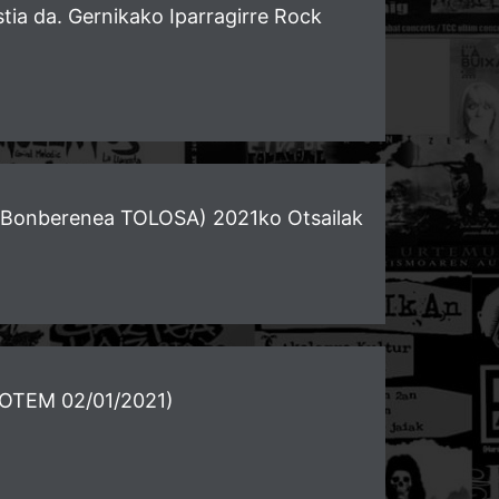
ia da. Gernikako Iparragirre Rock
e Bonberenea TOLOSA) 2021ko Otsailak
TOTEM 02/01/2021)