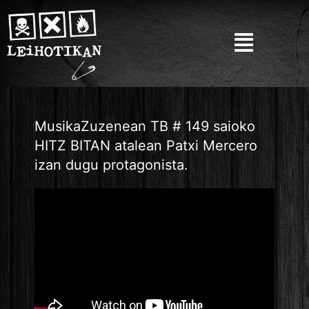
MusikaZuzenean TB # 149​ saioko
HITZ BITAN atalean Patxi Mercero
izan dugu protagonista.