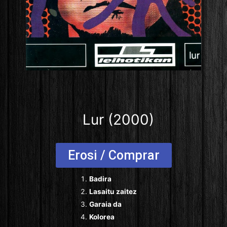
Lur (2000)
Erosi / Comprar
Badira
Lasaitu zaitez
Garaia da
Kolorea