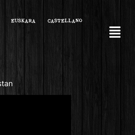
EUSKARA
CASTELLANO
stan