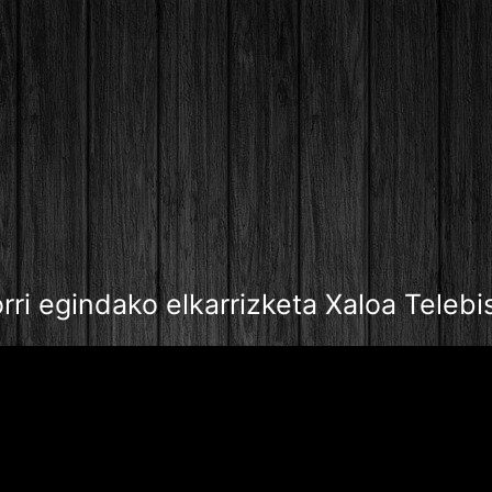
orri egindako elkarrizketa Xaloa Telebi