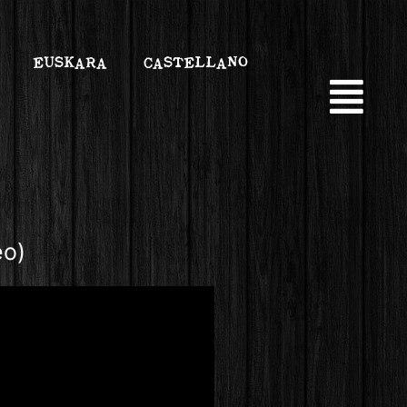
EUSKARA
CASTELLANO
eo)