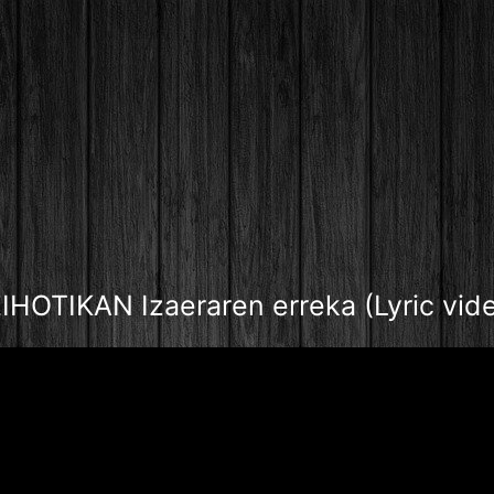
IHOTIKAN Izaeraren erreka (Lyric vid