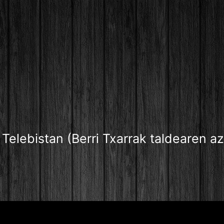
Telebistan (Berri Txarrak taldearen 