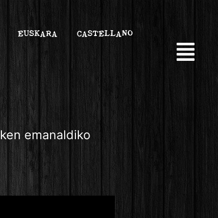
EUSKARA
CASTELLANO
azken emanaldiko